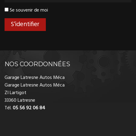
Se souvenir de moi
Vous devez accepter les cookies pour utiliser l’interface privée.
NOS COORDONNÉES
Garage Latresne Autos Méca
Garage Latresne Autos Méca
ZI Lartigot
33360 Latresne
Tél.
05 56 92 06 84